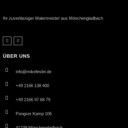
Ihr zuverlässiger Malermeister aus Mönchengladbach
ÜBER UNS
info@mikefesler.de
+49 2166 138 400
+49 2166 97 68 79
Pongser Kamp 106
41239 Mönchengladbach